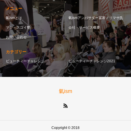
メニュー
氣ismとは
氣ismアンバサダー冨家ノリマサ氏
マジ・スゴイ塾
会社・サービス概要
お問い合わせ
カテゴリー
ビューティーチャレンジ
ビューティーチャレンジ2021
氣ism
Copyright © 2018