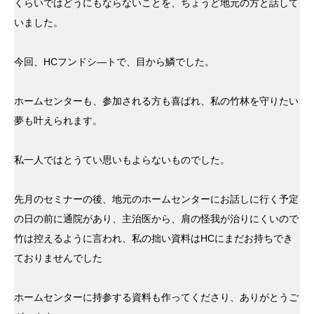
くらいではどうにもならないことを、ちょうど地元の方と話して
いました。
今回、HCフンドシ―トで、目から鱗でした。
ホームセンターも、参加される方も喜ばれ、私の竹林を守りたい
夢も叶えられます。
私一人ではとうてい思いもよらないものでした。
先月のセミナーの後、地元のホームセンターにお話しに行く予定
の日の前に通院があり、主治医から、肩の怪我が治りにくいので
竹は控えるように言われ、私の拙い資料はHCにまだお持ちでき
ておりませんでした
ホームセンターに持参する資料も作ってくださり、ありがとうご