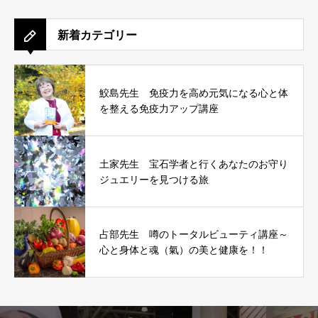
新着カテゴリー
鮫島先生 免疫力を高め元気になる心と体
を整える免疫力アップ講座
土家先生 宝石学者と行くあなたのお守り
ジュエリーを見つける旅
占部先生 噂のトータルビューティ講座～
心と身体と魂（氣）の美と健康を！！