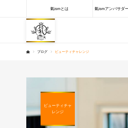
氣ismとは
氣ismアンバサダ
ブログ
ビューティチャレンジ
ホーム
ビューティチャ
レンジ