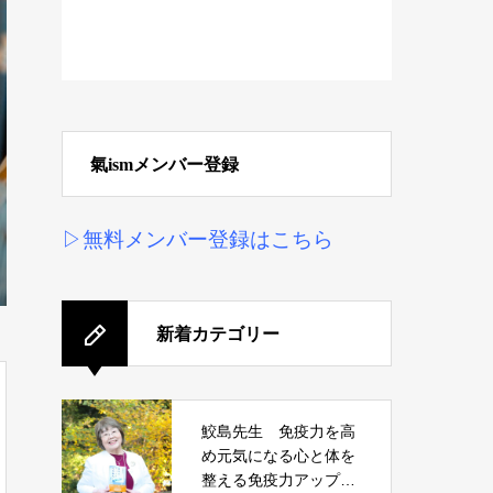
氣ismメンバー登録
▷無料メンバー登録はこちら
新着カテゴリー
鮫島先生 免疫力を高
め元気になる心と体を
整える免疫力アップ講