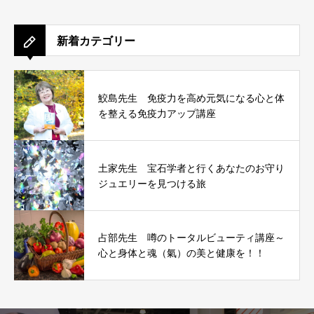
新着カテゴリー
鮫島先生 免疫力を高め元気になる心と体
を整える免疫力アップ講座
土家先生 宝石学者と行くあなたのお守り
ジュエリーを見つける旅
占部先生 噂のトータルビューティ講座～
心と身体と魂（氣）の美と健康を！！