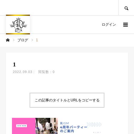
SEARCH
ログイン
ブログ
1
ホーム
1
2022.09.03
閲覧数：0
この記事のタイトルとURLをコピーする