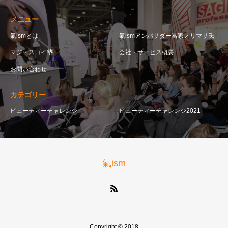
メニュー
氣ismとは
氣ismアンバサダー冨家ノリマサ氏
マジ・スゴイ塾
会社・サービス概要
お問い合わせ
カテゴリー
ビューティーチャレンジ
ビューティーチャレンジ2021
氣ism
Copyright © 2018