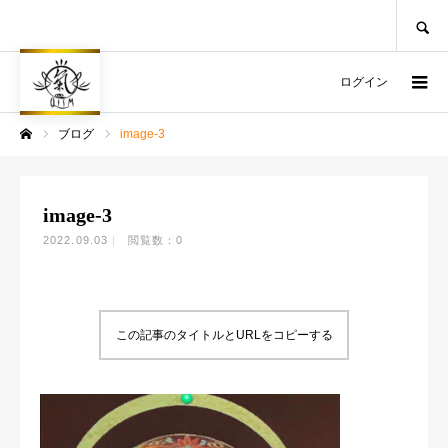
SEARCH
ログイン
ブログ
image-3
ホーム
image-3
2022.09.03
閲覧数：0
この記事のタイトルとURLをコピーする