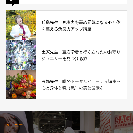
鮫島先生 免疫力を高め元気になる心と体
を整える免疫力アップ講座
土家先生 宝石学者と行くあなたのお守り
ジュエリーを見つける旅
占部先生 噂のトータルビューティ講座～
心と身体と魂（氣）の美と健康を！！
メニュー