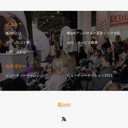
メニュー
氣ismとは
氣ismアンバサダー冨家ノリマサ氏
マジ・スゴイ塾
会社・サービス概要
お問い合わせ
カテゴリー
ビューティーチャレンジ
ビューティーチャレンジ2021
氣ism