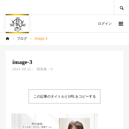
SEARCH
ログイン
ブログ
image-3
ホーム
image-3
2023.09.11
閲覧数：0
この記事のタイトルとURLをコピーする