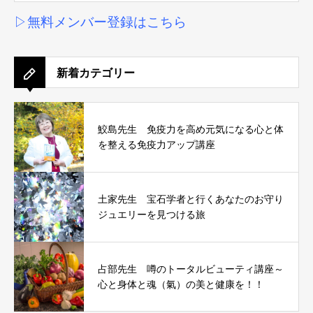
▷無料メンバー登録はこちら
新着カテゴリー
鮫島先生 免疫力を高め元気になる心と体
を整える免疫力アップ講座
土家先生 宝石学者と行くあなたのお守り
ジュエリーを見つける旅
占部先生 噂のトータルビューティ講座～
心と身体と魂（氣）の美と健康を！！