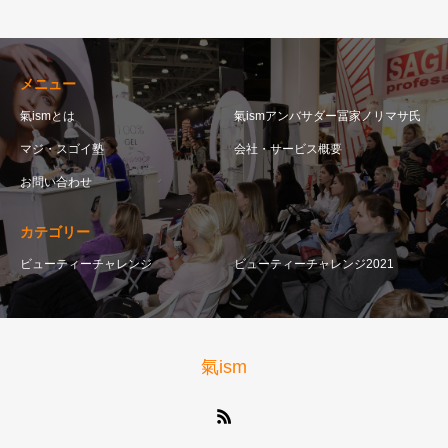
メニュー
氣ismとは
氣ismアンバサダー冨家ノリマサ氏
マジ・スゴイ塾
会社・サービス概要
お問い合わせ
カテゴリー
ビューティーチャレンジ
ビューティーチャレンジ2021
氣ism