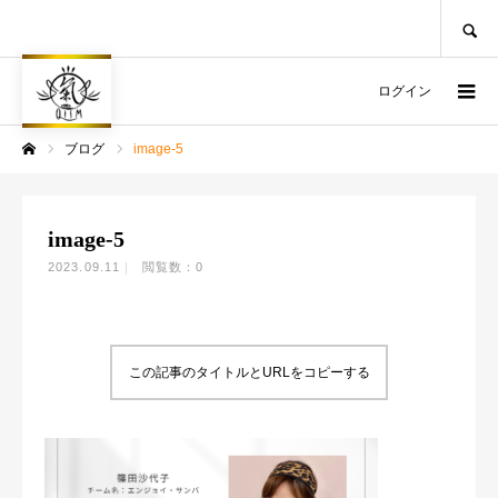
SEARCH
ログイン
ブログ
image-5
ホーム
image-5
2023.09.11
閲覧数：0
この記事のタイトルとURLをコピーする