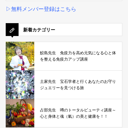
▷無料メンバー登録はこちら
新着カテゴリー
鮫島先生 免疫力を高め元気になる心と体
を整える免疫力アップ講座
土家先生 宝石学者と行くあなたのお守り
ジュエリーを見つける旅
占部先生 噂のトータルビューティ講座～
心と身体と魂（氣）の美と健康を！！