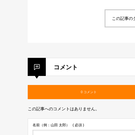
この記事の
コメント
0 コメント
この記事へのコメントはありません。
名前（例：山田 太郎）
( 必須 )