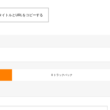
タイトルとURLをコピーする
0 トラックバック