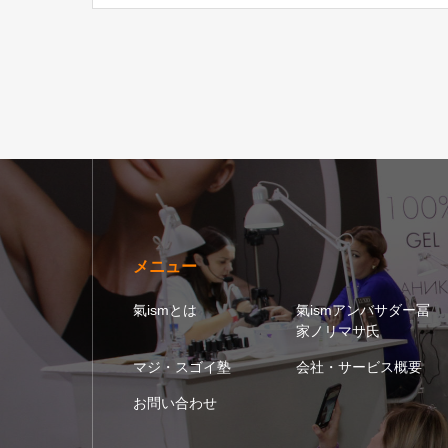
メニュー
氣ismとは
氣ismアンバサダー冨
家ノリマサ氏
マジ・スゴイ塾
会社・サービス概要
お問い合わせ