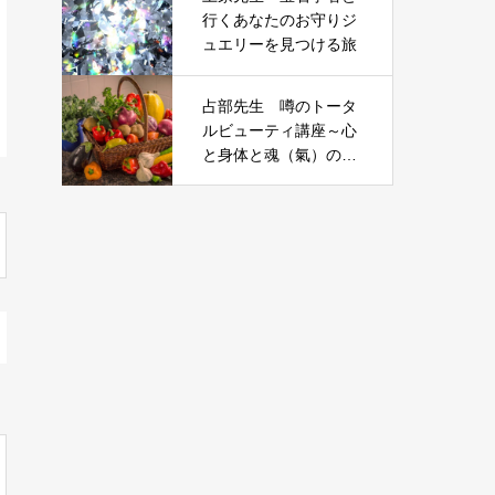
行くあなたのお守りジ
ュエリーを見つける旅
占部先生 噂のトータ
ルビューティ講座～心
と身体と魂（氣）の美
と健康を！！