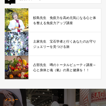
鮫島先生 免疫力を高め元気になる心と体
を整える免疫力アップ講座
土家先生 宝石学者と行くあなたのお守り
ジュエリーを見つける旅
占部先生 噂のトータルビューティ講座～
心と身体と魂（氣）の美と健康を！！
メニュー