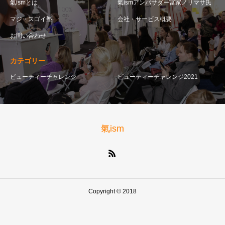
氣ismとは
氣ismアンバサダー冨家ノリマサ氏
マジ・スゴイ塾
会社・サービス概要
お問い合わせ
カテゴリー
ビューティーチャレンジ
ビューティーチャレンジ2021
氣ism
Copyright © 2018